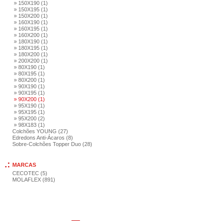
» 150X190 (1)
» 150X195 (1)
» 150X200 (1)
» 160X190 (1)
» 160X195 (1)
» 160X200 (1)
» 180X190 (1)
» 180X195 (1)
» 180X200 (1)
» 200X200 (1)
» 80X190 (1)
» 80X195 (1)
» 80X200 (1)
» 90X190 (1)
» 90X195 (1)
» 90X200 (1)
» 95X190 (1)
» 95X195 (1)
» 95X200 (2)
» 98X183 (1)
Colchões YOUNG (27)
Edredons Anti-Ácaros (8)
Sobre-Colchões Topper Duo (28)
MARCAS
CECOTEC (5)
MOLAFLEX (891)