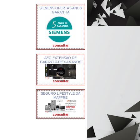
SIEMENS OFERTA 5 ANOS
GARANTIA
consultar
AEG EXTENSÃO DE
GARANTIA DE 4 A 5 ANOS
consultar
SEGURO LIFESTYLE DA
MAPFRE
consultar