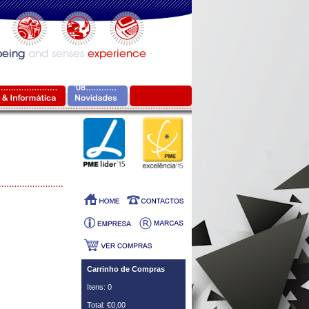
Carrinho de Compras
Itens: 0
Total: €0,00