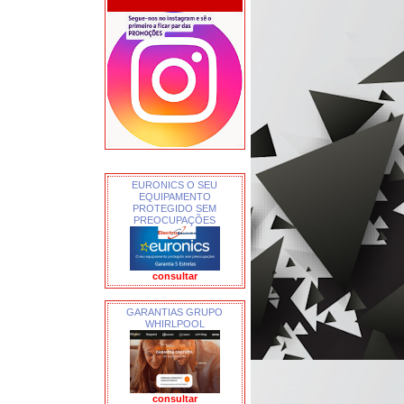
EURONICS O SEU
EQUIPAMENTO
PROTEGIDO SEM
PREOCUPAÇÕES
consultar
GARANTIAS GRUPO
WHIRLPOOL
consultar