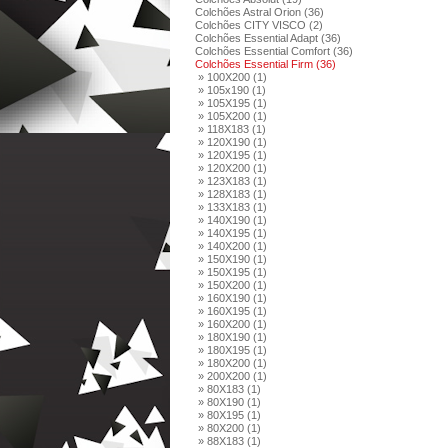
Colchões Astral Orion (36)
Colchões CITY VISCO (2)
Colchões Essential Adapt (36)
Colchões Essential Comfort (36)
Colchões Essential Firm (36)
» 100X200 (1)
» 105x190 (1)
» 105X195 (1)
» 105X200 (1)
» 118X183 (1)
» 120X190 (1)
» 120X195 (1)
» 120X200 (1)
» 123X183 (1)
» 128X183 (1)
» 133X183 (1)
» 140X190 (1)
» 140X195 (1)
» 140X200 (1)
» 150X190 (1)
» 150X195 (1)
» 150X200 (1)
» 160X190 (1)
» 160X195 (1)
» 160X200 (1)
» 180X190 (1)
» 180X195 (1)
» 180X200 (1)
» 200X200 (1)
» 80X183 (1)
» 80X190 (1)
» 80X195 (1)
» 80X200 (1)
» 88X183 (1)