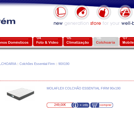
LCHOARIA
::
Colchões Essential Firm
::
90X190
MOLAFLEX COLCHÃO ESSENTIAL FIRM 90x190
249,00€