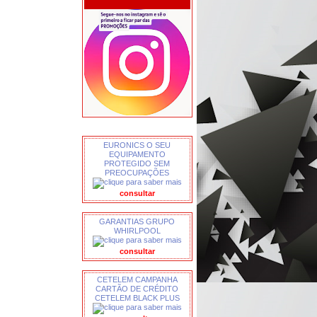
EURONICS O SEU
EQUIPAMENTO
PROTEGIDO SEM
PREOCUPAÇÕES
consultar
GARANTIAS GRUPO
WHIRLPOOL
consultar
CETELEM CAMPANHA
CARTÃO DE CRÉDITO
CETELEM BLACK PLUS