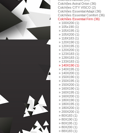
Colchões Astral Orion (36)
Colchões CITY VISCO (2)
Colchões Essential Adapt (36)
Colchões Essential Comfort (36)
Colchões Essential Firm (36)
» 100X200 (1)
» 105x190 (1)
» 105X195 (1)
» 105X200 (1)
» 118X183 (1)
» 120X190 (1)
» 120X195 (1)
» 120X200 (1)
» 123X183 (1)
» 128X183 (1)
» 133X183 (1)
» 140X190 (1)
» 140X195 (1)
» 140X200 (1)
» 150X190 (1)
» 150X195 (1)
» 150X200 (1)
» 160X190 (1)
» 160X195 (1)
» 160X200 (1)
» 180X190 (1)
» 180X195 (1)
» 180X200 (1)
» 200X200 (1)
» 80X183 (1)
» 80X190 (1)
» 80X195 (1)
» 80X200 (1)
» 88X183 (1)