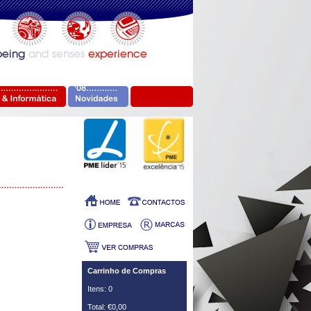
Carrinho de Compras
Itens: 0
Total: €0,00