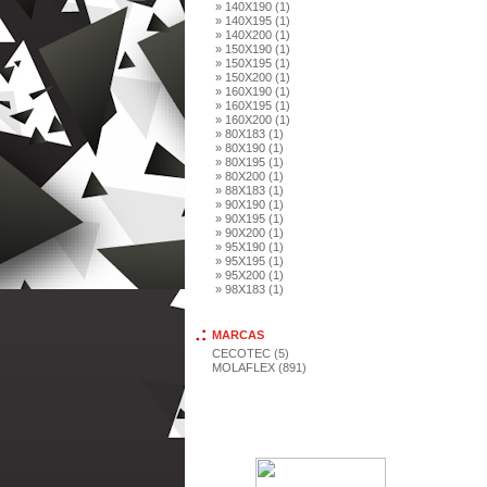
» 140X190 (1)
» 140X195 (1)
» 140X200 (1)
» 150X190 (1)
» 150X195 (1)
» 150X200 (1)
» 160X190 (1)
» 160X195 (1)
» 160X200 (1)
» 80X183 (1)
» 80X190 (1)
» 80X195 (1)
» 80X200 (1)
» 88X183 (1)
» 90X190 (1)
» 90X195 (1)
» 90X200 (1)
» 95X190 (1)
» 95X195 (1)
» 95X200 (1)
» 98X183 (1)
MARCAS
CECOTEC (5)
MOLAFLEX (891)