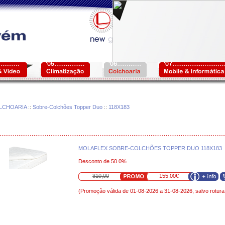
LCHOARIA
::
Sobre-Colchões Topper Duo
::
118X183
MOLAFLEX SOBRE-COLCHÕES TOPPER DUO 118X183
Desconto de 50.0%
310,00
155,00€
(Promoção válida de 01-08-2026 a 31-08-2026, salvo rotura