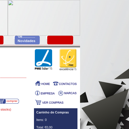
 stocks)
Carrinho de Compras
Itens: 0
Total: €0,00