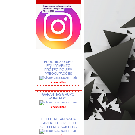
EURONICS O SEU
EQUIPAMENTO
PROTEGIDO SEM
PREOCUPAÇÕES
consultar
GARANTIAS GRUPO
WHIRLPOOL
consultar
CETELEM CAMPANHA
CARTÃO DE CRÉDITO
CETELEM BLACK PLUS