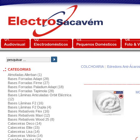
COLCHOARIA
::
Edredons Anti-Ácaro
CATEGORIAS
Almofadas Allerban (1)
Bases Forradas Adapt (28)
Bases Forradas Firme (27)
Bases Forradas Paladium Adapt (18)
Bases Forradas Tapimola (28)
MO
Bases Lâminas Articuladas Orbit Eléctrica
(12)
Bases Lâminas F2 (16)
Bases Lâminas F2 Dupla (4)
Bases Rebatíveis Flex (16)
Bases Rebatíveis Maxi (12)
Bases Rebatíveis Wood 25 (8)
Cabeceiras Deco (14)
Cabeceiras Elite (15)
Cabeceiras Lisa (14)
Cabeceiras Vitória (14)
Colchões Absolut (19)