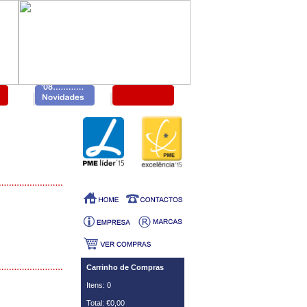
Carrinho de Compras
Itens: 0
Total: €0,00