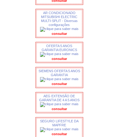
consultar
AR CONDICIONADO
MITSUBISHI ELECTRIC
MULTI-SPLIT - Diversas
configurações
consultar
OFERTA 5 ANOS
GARANTIA EURONICS
consultar
SIEMENS OFERTA 5 ANOS
GARANTIA
consultar
AEG EXTENSÃO DE
GARANTIA DE 4 A 5 ANOS
consultar
SEGURO LIFESTYLE DA
MAPFRE
consultar