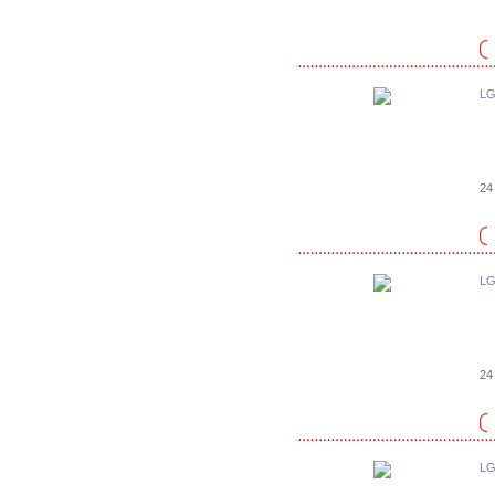
LG
24 
LG
24 
LG