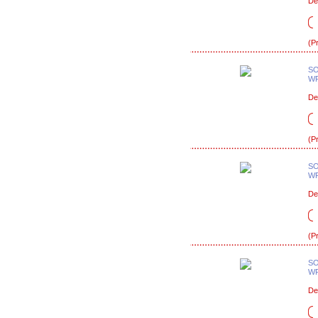
De
(P
SO
WF
De
(P
SO
WF
De
(P
SO
WF
De