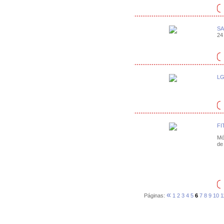
SA
24 
LG
FI
Mó
de 
«
Páginas:
1
2
3
4
5
6
7
8
9
10
1