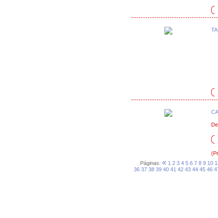
TA
CA
De
(P
«
Páginas:
1
2
3
4
5
6
7
8
9
10
1
36
37
38
39
40
41
42
43
44
45
46
4