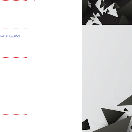
UPA STA9GW3