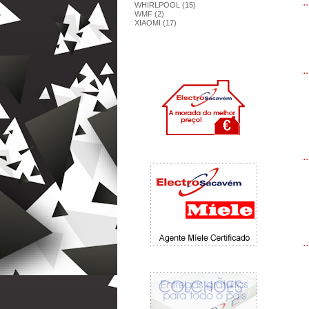
WHIRLPOOL (15)
WMF (2)
XIAOMI (17)