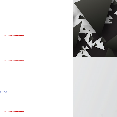
P4104