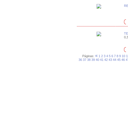
RE
TE
0,3
«
Páginas:
1
2
3
4
5
6
7
8
9
10
1
36
37
38
39
40
41
42
43
44
45
46
4