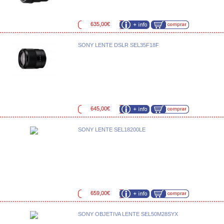
635,00€
SONY LENTE DSLR SEL35F18F
645,00€
SONY LENTE SEL18200LE
659,00€
SONY OBJETIVA LENTE SEL50M28SYX