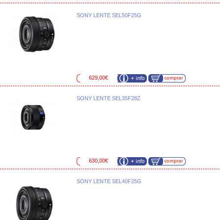
SONY LENTE SEL50F25G
629,00€
SONY LENTE SEL35F28Z
630,00€
SONY LENTE SEL40F25G