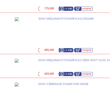
775,00€
SONY MÁQUINA FOTOGRÁFICA ILCE6100B
805,00€
SONY MÁQUINA FOTOGRÁFICA CYBER-SHOT VLOG ZV
829,00€
SONY CÂMERA DE FILMAR FDR-AX53B