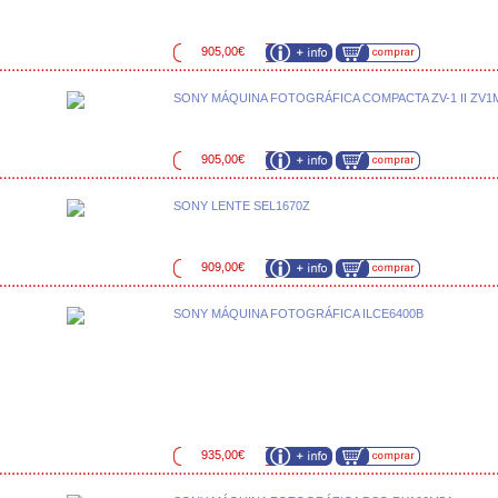
905,00€
SONY MÁQUINA FOTOGRÁFICA COMPACTA ZV-1 II ZV1
905,00€
SONY LENTE SEL1670Z
909,00€
SONY MÁQUINA FOTOGRÁFICA ILCE6400B
935,00€