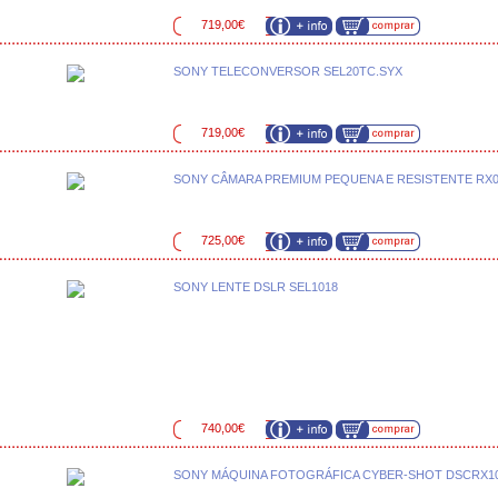
719,00€
SONY TELECONVERSOR SEL20TC.SYX
719,00€
SONY CÂMARA PREMIUM PEQUENA E RESISTENTE RX0
725,00€
SONY LENTE DSLR SEL1018
740,00€
SONY MÁQUINA FOTOGRÁFICA CYBER-SHOT DSCRX100