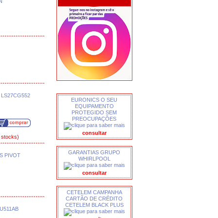
N
 LS27CG552
EURONICS O SEU
EQUIPAMENTO
PROTEGIDO SEM
PREOCUPAÇÕES
consultar
 stocks)
GARANTIAS GRUPO
S PIVOT
WHIRLPOOL
consultar
CETELEM CAMPANHA
CARTÃO DE CRÉDITO
CETELEM BLACK PLUS
9U511AB