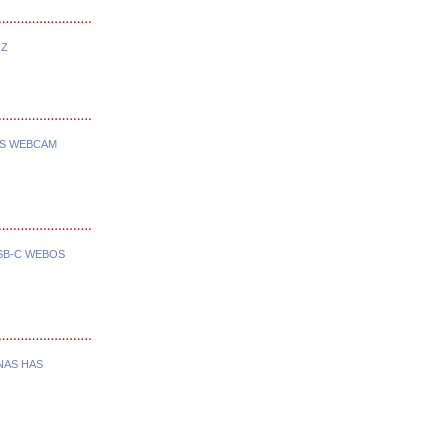
HZ
AS WEBCAM
SB-C WEBOS
NAS HAS