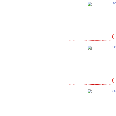
SO
SO
SO