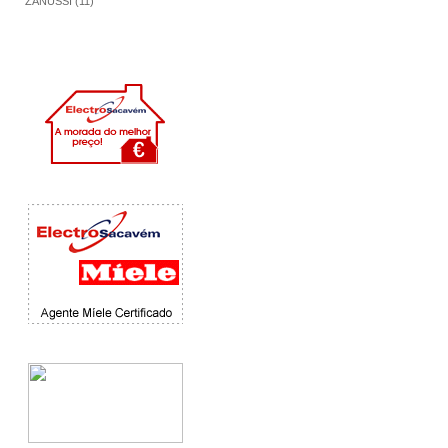
ZANUSSI (11)