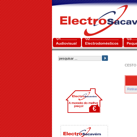
CESTO 
Retira