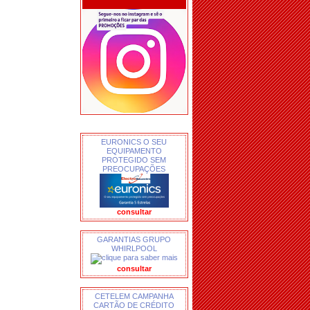
EURONICS O SEU
EQUIPAMENTO
PROTEGIDO SEM
PREOCUPAÇÕES
consultar
GARANTIAS GRUPO
WHIRLPOOL
consultar
CETELEM CAMPANHA
CARTÃO DE CRÉDITO