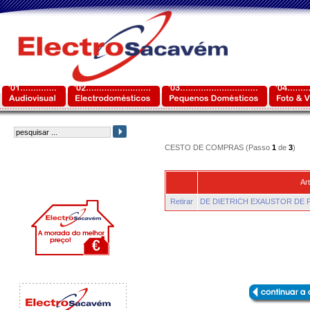
CESTO DE COMPRAS (Passo
1
de
3
)
Art
Retirar
DE DIETRICH EXAUSTOR DE 