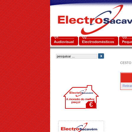
CESTO 
Retira