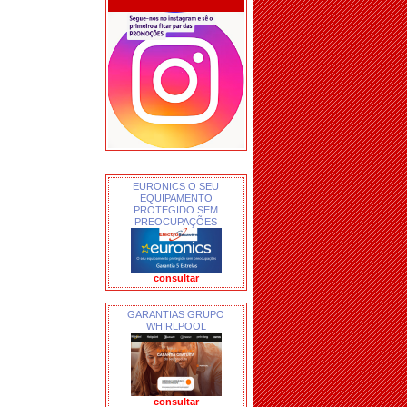
EURONICS O SEU
EQUIPAMENTO
PROTEGIDO SEM
PREOCUPAÇÕES
consultar
GARANTIAS GRUPO
WHIRLPOOL
consultar