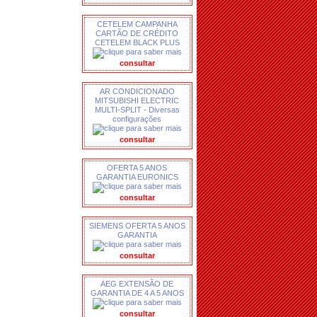
CETELEM CAMPANHA
CARTÃO DE CRÉDITO
CETELEM BLACK PLUS
consultar
AR CONDICIONADO
MITSUBISHI ELECTRIC
MULTI-SPLIT - Diversas
configurações
consultar
OFERTA 5 ANOS
GARANTIA EURONICS
consultar
SIEMENS OFERTA 5 ANOS
GARANTIA
consultar
AEG EXTENSÃO DE
GARANTIA DE 4 A 5 ANOS
consultar